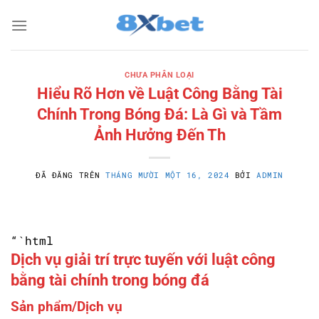
Chuyển
đến
nội
dung
CHƯA PHÂN LOẠI
Hiểu Rõ Hơn về Luật Công Bằng Tài
Chính Trong Bóng Đá: Là Gì và Tầm
Ảnh Hưởng Đến Th
ĐÃ ĐĂNG TRÊN
THÁNG MƯỜI MỘT 16, 2024
BỞI
ADMIN
“`html
Dịch vụ giải trí trực tuyến với luật công
bằng tài chính trong bóng đá
Sản phẩm/Dịch vụ