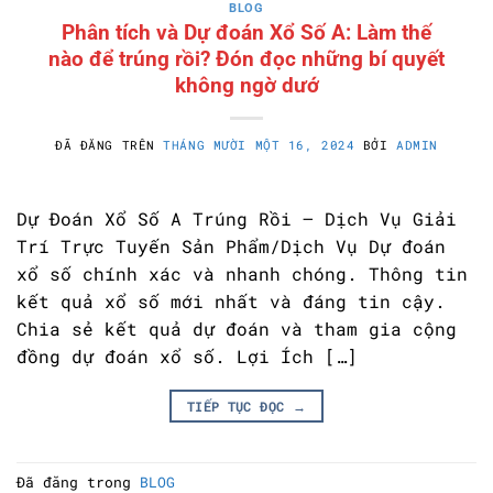
BLOG
Phân tích và Dự đoán Xổ Số A: Làm thế
nào để trúng rồi? Đón đọc những bí quyết
không ngờ dướ
ĐÃ ĐĂNG TRÊN
THÁNG MƯỜI MỘT 16, 2024
BỞI
ADMIN
Dự Đoán Xổ Số A Trúng Rồi – Dịch Vụ Giải
Trí Trực Tuyến Sản Phẩm/Dịch Vụ Dự đoán
xổ số chính xác và nhanh chóng. Thông tin
kết quả xổ số mới nhất và đáng tin cậy.
Chia sẻ kết quả dự đoán và tham gia cộng
đồng dự đoán xổ số. Lợi Ích […]
TIẾP TỤC ĐỌC
→
Đã đăng trong
BLOG