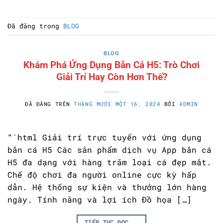
Đã đăng trong
BLOG
BLOG
Khám Phá Ứng Dụng Bắn Cá H5: Trò Chơi
Giải Trí Hay Còn Hơn Thế?
ĐÃ ĐĂNG TRÊN
THÁNG MƯỜI MỘT 16, 2024
BỞI
ADMIN
“`html Giải trí trực tuyến với ứng dụng
bắn cá H5 Các sản phẩm dịch vụ App bắn cá
H5 đa dạng với hàng trăm loại cá đẹp mắt.
Chế độ chơi đa người online cực kỳ hấp
dẫn. Hệ thống sự kiện và thưởng lớn hàng
ngày. Tính năng và lợi ích Đồ họa […]
TIẾP TỤC ĐỌC
→