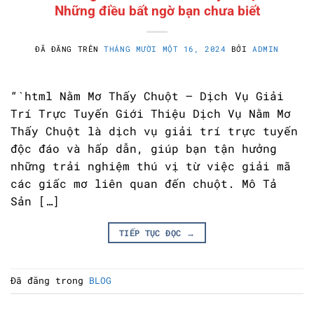
Những điều bất ngờ bạn chưa biết
ĐÃ ĐĂNG TRÊN
THÁNG MƯỜI MỘT 16, 2024
BỞI
ADMIN
“`html Nằm Mơ Thấy Chuột – Dịch Vụ Giải
Trí Trực Tuyến Giới Thiệu Dịch Vụ Nằm Mơ
Thấy Chuột là dịch vụ giải trí trực tuyến
độc đáo và hấp dẫn, giúp bạn tận hưởng
những trải nghiệm thú vị từ việc giải mã
các giấc mơ liên quan đến chuột. Mô Tả
Sản […]
TIẾP TỤC ĐỌC
→
Đã đăng trong
BLOG