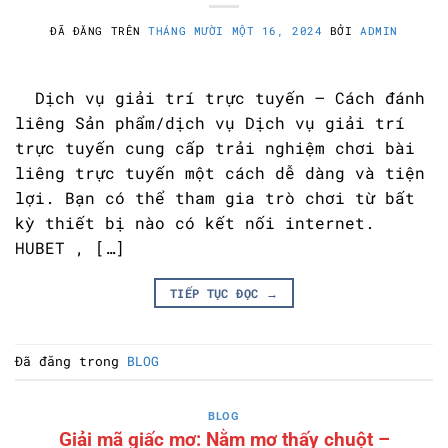
ĐÃ ĐĂNG TRÊN
THÁNG MƯỜI MỘT 16, 2024
BỞI
ADMIN
Dịch vụ giải trí trực tuyến – Cách đánh
liêng Sản phẩm/dịch vụ Dịch vụ giải trí
trực tuyến cung cấp trải nghiệm chơi bài
liêng trực tuyến một cách dễ dàng và tiện
lợi. Bạn có thể tham gia trò chơi từ bất
kỳ thiết bị nào có kết nối internet.
HUBET , […]
TIẾP TỤC ĐỌC
→
Đã đăng trong
BLOG
BLOG
Giải mã giấc mơ: Nằm mơ thấy chuột –