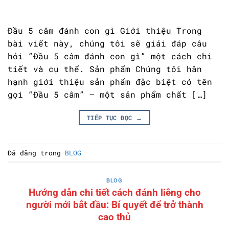
Đầu 5 câm đánh con gì Giới thiệu Trong
bài viết này, chúng tôi sẽ giải đáp câu
hỏi “Đầu 5 câm đánh con gì” một cách chi
tiết và cụ thể. Sản phẩm Chúng tôi hân
hạnh giới thiệu sản phẩm đặc biệt có tên
gọi “Đầu 5 câm” – một sản phẩm chất […]
TIẾP TỤC ĐỌC
→
Đã đăng trong
BLOG
BLOG
Hướng dẫn chi tiết cách đánh liêng cho
người mới bắt đầu: Bí quyết để trở thành
cao thủ