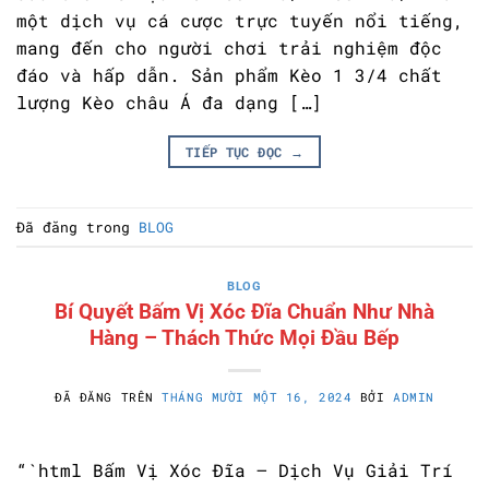
một dịch vụ cá cược trực tuyến nổi tiếng,
mang đến cho người chơi trải nghiệm độc
đáo và hấp dẫn. Sản phẩm Kèo 1 3/4 chất
lượng Kèo châu Á đa dạng […]
TIẾP TỤC ĐỌC
→
Đã đăng trong
BLOG
BLOG
Bí Quyết Bấm Vị Xóc Đĩa Chuẩn Như Nhà
Hàng – Thách Thức Mọi Đầu Bếp
ĐÃ ĐĂNG TRÊN
THÁNG MƯỜI MỘT 16, 2024
BỞI
ADMIN
“`html Bấm Vị Xóc Đĩa – Dịch Vụ Giải Trí