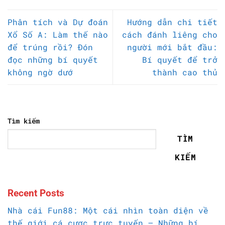
Phân tích và Dự đoán
Hướng dẫn chi tiết
Xổ Số A: Làm thế nào
cách đánh liêng cho
để trúng rồi? Đón
người mới bắt đầu:
đọc những bí quyết
Bí quyết để trở
không ngờ dướ
thành cao thủ
Tìm kiếm
TÌM
KIẾM
Recent Posts
Nhà cái Fun88: Một cái nhìn toàn diện về
thế giới cá cược trực tuyến – Những bí