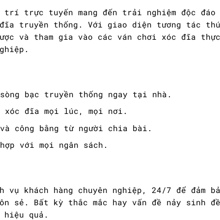
 trí trực tuyến mang đến trải nghiệm độc đáo
đĩa truyền thống. Với giao diện tương tác th
ược và tham gia vào các ván chơi xóc đĩa thự
ghiệp.
sòng bạc truyền thống ngay tại nhà.
 xóc đĩa mọi lúc, mọi nơi.
và công bằng từ người chia bài.
hợp với mọi ngân sách.
h vụ khách hàng chuyên nghiệp, 24/7 để đảm b
ôn sẻ. Bất kỳ thắc mắc hay vấn đề nảy sinh đ
 hiệu quả.