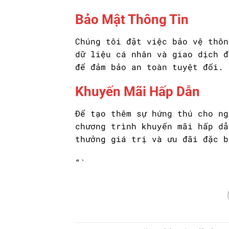
Bảo Mật Thông Tin
Chúng tôi đặt việc bảo vệ thôn
dữ liệu cá nhân và giao dịch đ
để đảm bảo an toàn tuyệt đối.
Khuyến Mãi Hấp Dẫn
Để tạo thêm sự hứng thú cho ng
chương trình khuyến mãi hấp dẫ
thưởng giá trị và ưu đãi đặc b
“`