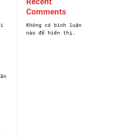
Recent
Comments
ọi
Không có bình luận
t
nào để hiển thị.
c
hần