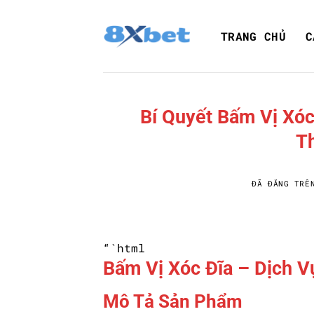
Chuyển
đến
TRANG CHỦ
C
nội
dung
Bí Quyết Bấm Vị Xó
T
ĐÃ ĐĂNG TR
“`html
Bấm Vị Xóc Đĩa – Dịch V
Mô Tả Sản Phẩm