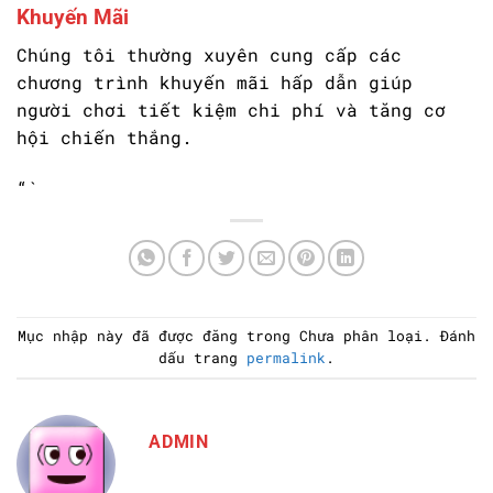
Khuyến Mãi
Chúng tôi thường xuyên cung cấp các
chương trình khuyến mãi hấp dẫn giúp
người chơi tiết kiệm chi phí và tăng cơ
hội chiến thắng.
“`
Mục nhập này đã được đăng trong Chưa phân loại. Đánh
dấu trang
permalink
.
ADMIN