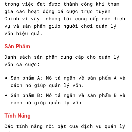
trong việc đạt được thành công khi tham
gia các hoạt động cá cược trực tuyến.
Chính vì vậy, chúng tôi cung cấp các dịch
vụ và sản phẩm giúp người chơi quản lý
vốn hiệu quả.
Sản Phẩm
Danh sách sản phẩm cung cấp cho quản lý
vốn cá cược:
Sản phẩm A: Mô tả ngắn về sản phẩm A và
cách nó giúp quản lý vốn.
Sản phẩm B: Mô tả ngắn về sản phẩm B và
cách nó giúp quản lý vốn.
Tính Năng
Các tính năng nổi bật của dịch vụ quản lý